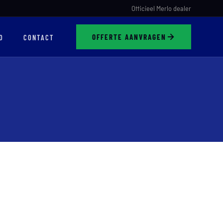
Officieel Merlo dealer
OFFERTE AANVRAGEN
O
CONTACT