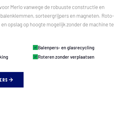
 voor Merlo vanwege de robuuste constructie en
s balenklemmen, sorteergrijpers en magneten. Roto-
 en opslag op hoogte mogelijk zonder de machine te
Balenpers- en glasrecycling
king
Roteren zonder verplaatsen
KERS