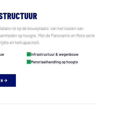
ASTRUCTUUR
sbare rol op de bouwplaats: van het lossen van
amheden op hoogte. Met de Panoramic en Roto serie
kwijdte en hefcapaciteit.
ouw
Infrastructuur & wegenbouw
Materiaalhandling op hoogte
EN