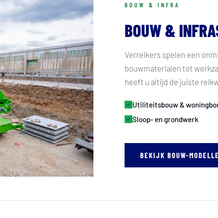
BOUW & INFRA
BOUW & INFR
Verreikers spelen een onmi
bouwmaterialen tot werkza
heeft u altijd de juiste rei
Utiliteitsbouw & woningb
Sloop- en grondwerk
BEKIJK BOUW-MODELL