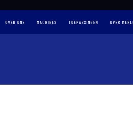
OVER ONS
MACHINES
TOEPASSINGEN
OVER MERL