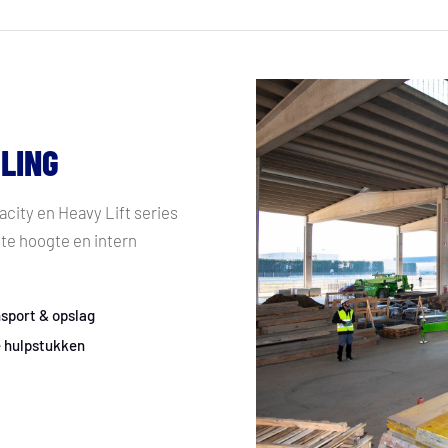
LING
acity en Heavy Lift series
te hoogte en intern
nsport & opslag
e hulpstukken