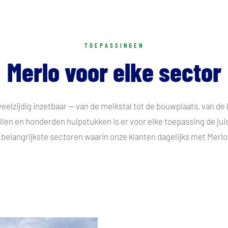
TOEPASSINGEN
Merlo voor elke sector
veelzijdig inzetbaar — van de melkstal tot de bouwplaats, van de 
en en honderden hulpstukken is er voor elke toepassing de ju
e belangrijkste sectoren waarin onze klanten dagelijks met Merl