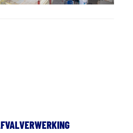
AFVALVERWERKING