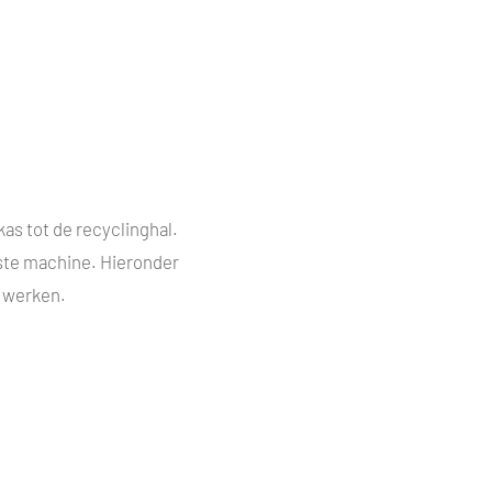
kas tot de recyclinghal.
iste machine. Hieronder
o werken.