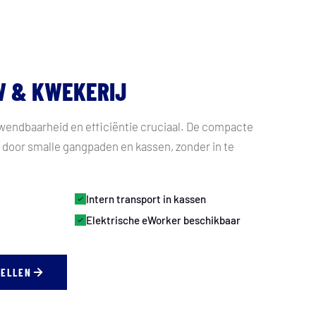
W & KWEKERIJ
wendbaarheid en efficiëntie cruciaal. De compacte
door smalle gangpaden en kassen, zonder in te
Intern transport in kassen
Elektrische eWorker beschikbaar
DELLEN