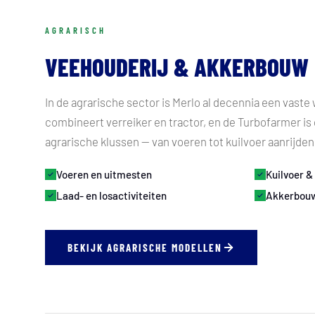
AGRARISCH
VEEHOUDERIJ & AKKERBOUW
In de agrarische sector is Merlo al decennia een vaste
combineert verreiker en tractor, en de Turbofarmer i
agrarische klussen — van voeren tot kuilvoer aanrijden
Voeren en uitmesten
Kuilvoer &
Laad- en losactiviteiten
Akkerbouw
BEKIJK AGRARISCHE MODELLEN