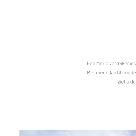
Een Merlo verreiker is 
Met meer dan 60 modell
ziet u d