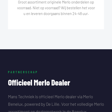
Groot assortiment originele Merlo onderdelen op
voorraad. Niet op voorraad? Wij bestellen het voor
u en leveren doorgaans binnen 24-48 uur.
PARTNERSCHAP
Officieel Merlo Dealer
Mans Techniek is officieel Merlo dealer via Merlo
Benelux, powered by De Lille. Voor het volledige Merlo
assortiment en dealernetwerk in de Benelux.