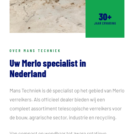
30+
JAAR ERVARING
OVER MANS TECHNIEK
Uw Merlo specialist in
Nederland
Mans Techniek is dé specialist op het gebied van Merlo
verreikers. Als officieel dealer bieden wij een
compleet assortiment telescopische verreikers voor
de bouw, agrarische sector, industrie en recycling.
Van compact en wendbaar tot zware rotatieve