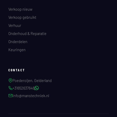
Verkoop nieuw
Verkoop gebruikt
Verhuur
Onderhoud & Reparatie
Onderdelen
Keuringen
CONTACT
Poederoijen, Gelderland
+31652637646
info@manstechniek.nl