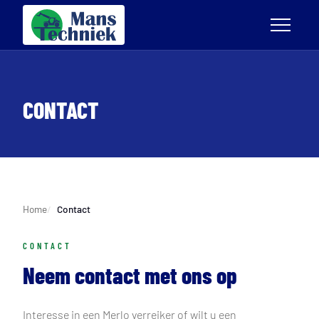
CONTACT
Home
Contact
CONTACT
Neem contact met ons op
Interesse in een Merlo verreiker of wilt u een