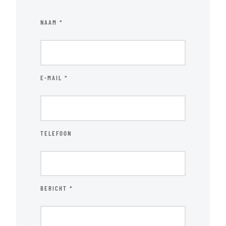
NAAM *
E-MAIL *
TELEFOON
BERICHT *