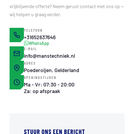
vrijblijvende offerte? Neem gerust contact met ons op —
wij helpen u graag verder.
TELEFOON
+31652637646
WhatsApp
E-MAIL
info@manstechniek.nl
ADRES
Poederoijen, Gelderland
OPENINGSTIJDEN
Ma - Vr: 07:30 - 20:00
Za: op afspraak
STUUR ONS EEN BERICHT