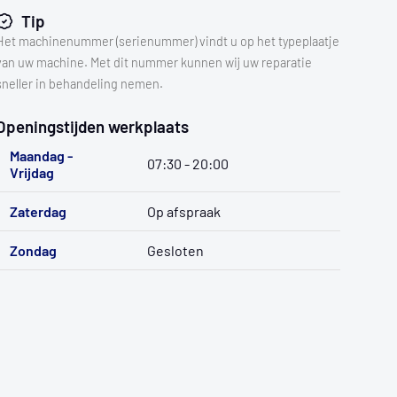
Tip
Het machinenummer (serienummer) vindt u op het typeplaatje
van uw machine. Met dit nummer kunnen wij uw reparatie
sneller in behandeling nemen.
Openingstijden werkplaats
Maandag -
07:30 - 20:00
Vrijdag
Zaterdag
Op afspraak
Zondag
Gesloten