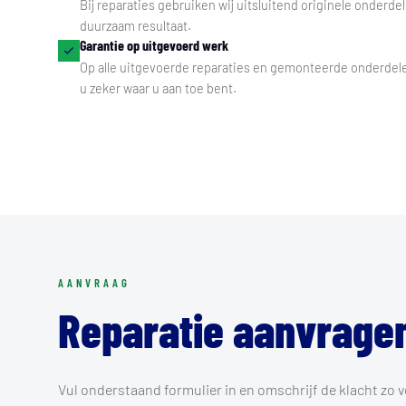
Bij reparaties gebruiken wij uitsluitend originele onderd
duurzaam resultaat.
Garantie op uitgevoerd werk
Op alle uitgevoerde reparaties en gemonteerde onderdele
u zeker waar u aan toe bent.
AANVRAAG
Reparatie aanvrage
Vul onderstaand formulier in en omschrijf de klacht zo 