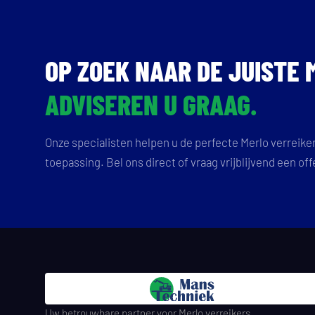
OP ZOEK NAAR DE JUISTE
ADVISEREN U GRAAG.
Onze specialisten helpen u de perfecte Merlo verreike
toepassing. Bel ons direct of vraag vrijblijvend een off
Uw betrouwbare partner voor Merlo verreikers.