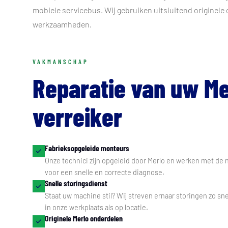
mobiele servicebus. Wij gebruiken uitsluitend originele
werkzaamheden.
VAKMANSCHAP
Reparatie van uw Me
verreiker
Fabrieksopgeleide monteurs
Onze technici zijn opgeleid door Merlo en werken met de
voor een snelle en correcte diagnose.
Snelle storingsdienst
Staat uw machine stil? Wij streven ernaar storingen zo sne
in onze werkplaats als op locatie.
Originele Merlo onderdelen