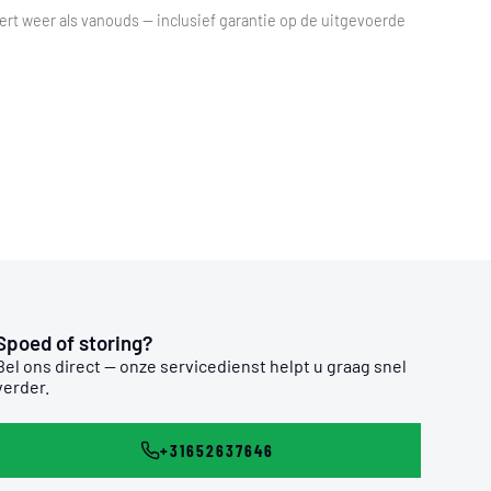
ert weer als vanouds — inclusief garantie op de uitgevoerde
Spoed of storing?
Bel ons direct — onze servicedienst helpt u graag snel
verder.
+31652637646