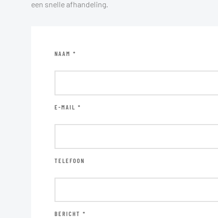
een snelle afhandeling.
NAAM *
E-MAIL *
TELEFOON
BERICHT *