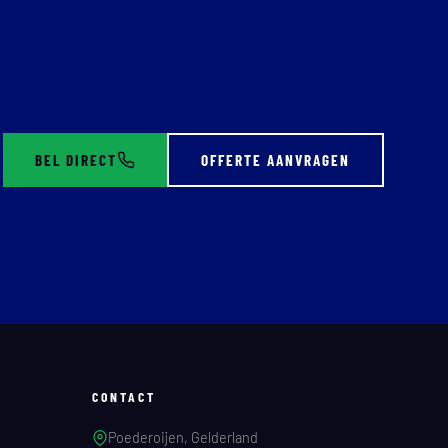
BEL DIRECT
OFFERTE AANVRAGEN
CONTACT
Poederoijen, Gelderland