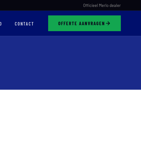
Officieel Merlo dealer
OFFERTE AANVRAGEN
O
CONTACT