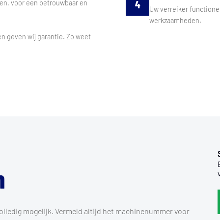
4
elen, voor een betrouwbaar en
Uw verreiker functione
werkzaamheden.
n geven wij garantie. Zo weet
n
volledig mogelijk. Vermeld altijd het machinenummer voor